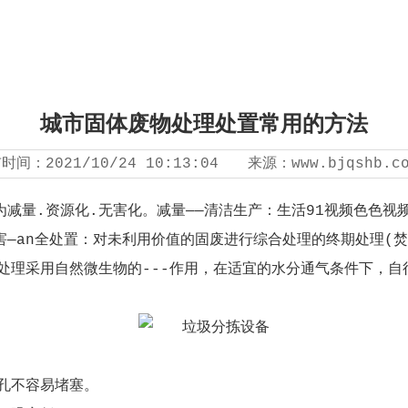
城市固体废物处理处置常用的方法
布时间：
2021/10/24 10:13:04
来源：
www.bjqshb.c
为减量.资源化.无害化。减量——清洁生产：生活91视频色色视
—an全处置：对未利用价值的固废进行综合处理的终期处理(焚
处理采用自然微生物的---作用，在适宜的水分通气条件下，
孔不容易堵塞。