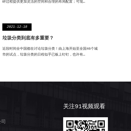
碎过程提供更加灵活的空间和合理的布局配置；可现…
2021-12-18
垃圾分类到底有多重要？
近段时间全中国都在讨论垃圾分类！由上海开始至全国46个城
市的试点，垃圾分类的日程似乎已板上钉钉，也许有…
关注91视频观看
公司