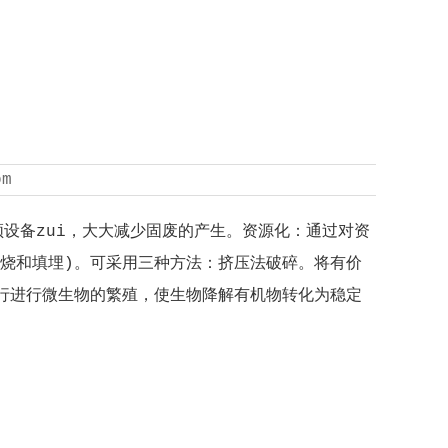
om
频设备zui，大大减少固废的产生。资源化：通过对资
烧和填埋)。
可采用三种方法：挤压法破碎。
将有价
自行进行微生物的繁殖，使生物降解有机物转化为稳定