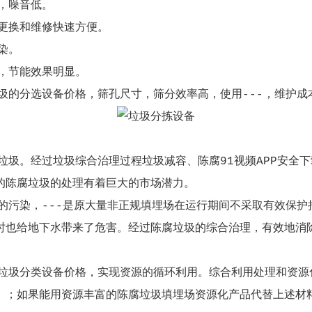
，噪音低。
更换和维修快速方便。
染。
，节能效果明显。
圾的分选设备价格，筛孔尺寸，筛分效率高，使用---，维护成
垃圾。经过垃圾综合治理过程垃圾减容、陈腐91视频APP安全
的陈腐垃圾的处理有着巨大的市场潜力。
的污染，---是原大量非正规填埋场在运行期间不采取有效保
时也给地下水带来了危害。经过陈腐垃圾的综合治理，有效地消
中垃圾分类设备价格，实现资源的循环利用。综合利用处理和资源
。；如果能用资源丰富的陈腐垃圾填埋场资源化产品代替上述材料