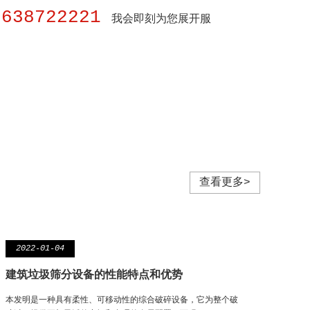
8638722221
我会即刻为您展开服
查看更多>
2022-01-04
建筑垃圾筛分设备的性能特点和优势
本发明是一种具有柔性、可移动性的综合破碎设备，它为整个破