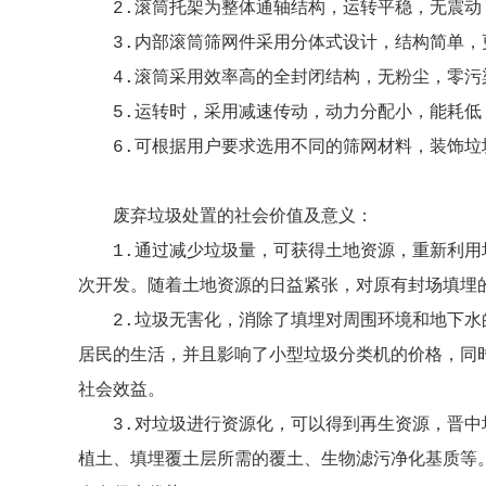
2.滚筒托架为整体通轴结构，运转平稳，无震动
3.内部滚筒筛网件采用分体式设计，结构简单，
4.滚筒采用效率高的全封闭结构，无粉尘，零污
5.运转时，采用减速传动，动力分配小，能耗低
6.可根据用户要求选用不同的筛网材料，装饰垃
废弃垃圾处置的社会价值及意义：
1.通过减少垃圾量，可获得土地资源，重新利用
次开发。随着土地资源的日益紧张，对原有封场填埋
2.垃圾无害化，消除了填埋对周围环境和地下水
居民的生活，并且影响了小型垃圾分类机的价格，同
社会效益。
3.对垃圾进行资源化，可以得到再生资源，晋
植土、填埋覆土层所需的覆土、生物滤污净化基质等