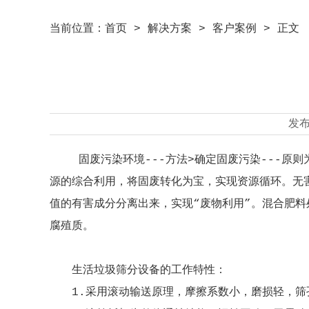
当前位置：
首页
>
解决方案
>
客户案例
> 正文
发
固废污染环境---方法>确定固废污染---原则
源的综合利用，将固废转化为宝，实现资源循环。无害
值的有害成分分离出来，实现“废物利用”。混合肥料
腐殖质。
生活垃圾筛分设备的工作特性：
1.采用滚动输送原理，摩擦系数小，磨损轻，筛