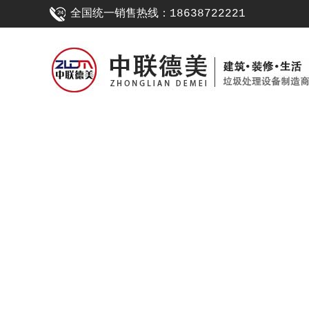
全国统一销售热线：18638722221