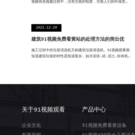
视频色色视频过程中，没有完善的制度，导致人们的环保意…
2021-12-29
建筑91视频免费看黄站的处理方法的突出优
施工过程中的垃圾清选机又称建筑垃圾清选机。91视频观看都
知道建筑垃圾的特性是组成复杂，如水泥块.砖.泥土.轻有机…
关于91视频观看
产品中心
企业文化
91视频免费看黄设备