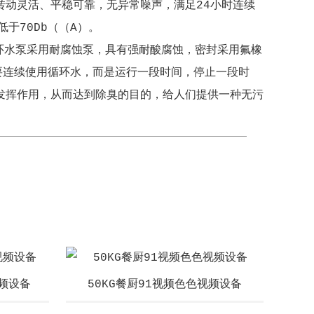
动灵活、平稳可靠，无异常噪声，满足24小时连续
于70Db（（A）。
环水泵采用耐腐蚀泵，具有强耐酸腐蚀，密封采用氟橡
要连续使用循环水，而是运行一段时间，停止一段时
发挥作用，从而达到除臭的目的，给人们提供一种无污
视频设备
50KG餐厨91视频色色视频设备