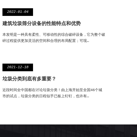
2022-01-04
建筑垃圾筛分设备的性能特点和优势
本发明是一种具有柔性、可移动性的综合破碎设备，它为整个破
碎过程提供更加灵活的空间和合理的布局配置；可现…
2021-12-18
垃圾分类到底有多重要？
近段时间全中国都在讨论垃圾分类！由上海开始至全国46个城
市的试点，垃圾分类的日程似乎已板上钉钉，也许有…