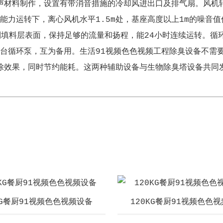
声材料制作，设置有带消音措施的冷却风进出口及排气扇。风机转
能力运转下，离心风机水平1.5m处，基座高度以上1m的噪音值低
到填料层表面，保持足够的流量和扬程，能24小时连续运转。循
两台循环泵，互为备用。生活91视频色色视频工程除臭设备不需
除效果，同时节约能耗。这两种辅助设备与生物除臭塔设备共同
KG餐厨91视频色色视频设备
120KG餐厨91视频色色