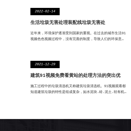
2022-02-14
生活垃圾无害处理装配线垃圾无害处
近年来，环境保护逐渐受到国家的重视。在过去的城市生活91
视频色色视频过程中，没有完善的制度，导致人们的环保意…
2021-12-29
建筑91视频免费看黄站的处理方法的突出优
施工过程中的垃圾清选机又称建筑垃圾清选机。91视频观看都
知道建筑垃圾的特性是组成复杂，如水泥块.砖.泥土.轻有机…