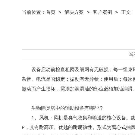
当前位置：
首页
>
解决方案
>
客户案例
> 正文
发
设备启动前检查粗网及细网有无破损；每一组束
杂音、电流是否稳定；振动有无异状；使用后：每次
振动而产生损坏，需添加润滑油的部位必须加油润滑
生物除臭塔中的辅助设备有哪些？
1、风机：风机是臭气收集和输送的核心设备。
P，具有耐高压、优越的耐腐蚀性。形式为离心式抽