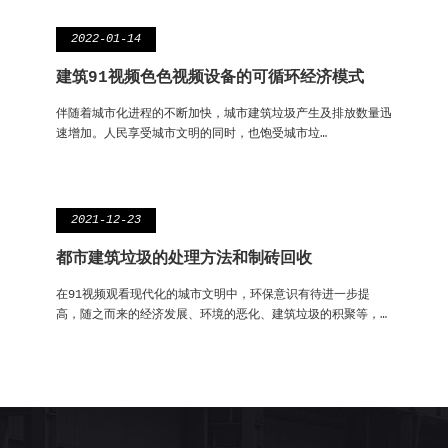
2022-01-14
建筑91视频色色视频设备的可循环经济模式
伴随着城市化进程的不断加快，城市建筑垃圾产生及排放数量迅
速增加。人民享受城市文明的同时，也饱受城市垃…
2021-12-23
都市建筑垃圾的处理方法和制砖回收
在91视频观看现代化的城市文明中，环保意识有待进一步提
高，随之而来的经济发展、环境的恶化、建筑垃圾的积聚等，…