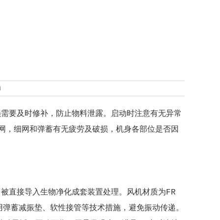
m
损需要及时修补，防止物料泄露。启动时注意有无异常
网，细网和弹蓄有无疲劳及破损，机身各部位是否因
被直接导入生物净化成套装置处理。风机材质为FR
用弹蓄减振垫、软性接管等技术措施，避免振动传递。