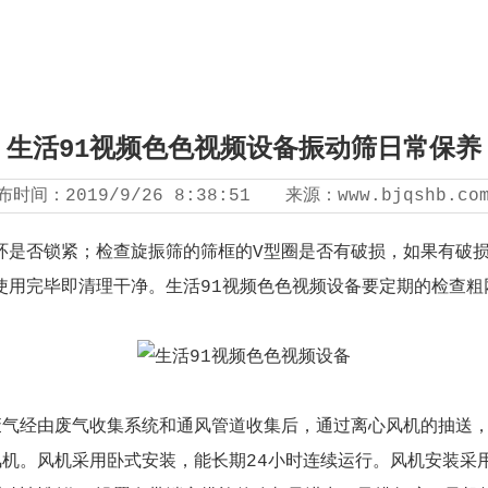
生活91视频色色视频设备振动筛日常保养
布时间：
2019/9/26 8:38:51
来源：
www.bjqshb.co
环是否锁紧；检查旋振筛的筛框的V型圈是否有破损，如果有破
使用完毕即清理干净。生活91视频色色视频设备要定期的检查粗
。
废气经由废气收集系统和通风管道收集后，通过离心风机的抽送，
风机。风机采用卧式安装，能长期24小时连续运行。风机安装采