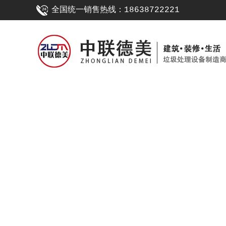
全国统一销售热线：18638722221