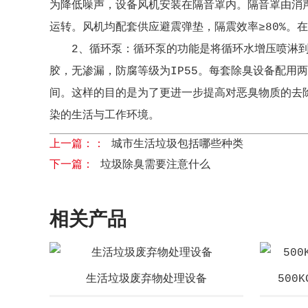
为降低噪声，设备风机安装在隔音罩内。隔音罩由消
运转。风机均配套供应避震弹垫，隔震效率≥80%。在
2、循环泵：循环泵的功能是将循环水增压喷淋
胶，无渗漏，防腐等级为IP55。每套除臭设备配用
间。这样的目的是为了更进一步提高对恶臭物质的去
染的生活与工作环境。
上一篇：：
城市生活垃圾包括哪些种类
下一篇：
垃圾除臭需要注意什么
相关产品
生活垃圾废弃物处理设备
500