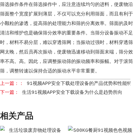
筛选操作条件在筛选操作中，应注意连续均匀的进料，使废物沿
筛面整个宽度扩展到薄层，不仅可以充分利用筛面，而且有利于
小颗粒的渗透，提高筛的处理能力和筛的分离效率。筛面的及时
清洁和维护也是确保筛分效率的重要条件。当筛分设备振动不足
时，材料不易分层，难以穿透筛网；当振动过强时，材料穿透筛
网太晚，然后员再次振动，使废物迅速移动到筛面末端，筛分效
率不高。高。因此，应调整振动筛的振动频率和振幅。对于滚筒
筛，调整转速以保持合适的振动水平非常重要。
上一篇：：
91视频APP安全下载处理设备的产品优势和性能特
下一篇：
生活91视频APP安全下载设备为什么是趋势所向
相关产品