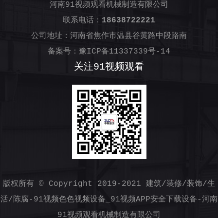
河南91视频观看机械制造有限公司
联系电话：
18638722221
公司地址：河南省焦作市温县谷黄路中段路南
备案号：
豫ICP备11337339号-14
关注91视频观看
版权所有 © Copyright 2019-2021
建筑/装修/装饰/生
活/陈腐-91视频色色视频设备_91视频APP安全下载设备-河南
91视频观看机械制造有限公司