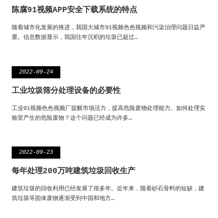
陈腐91视频APP安全下载系统的特点
随着城市化发展的推进，我国大城市91视频色色视频和污染治理问题日益严
重。信息数据显示，我国往年沉积的垃圾已超过…
2022-09-24
工业垃圾筛分处理设备的必要性
工业91视频色色视频厂提醒市场活力，提高危险废物处理能力。如何处理实
验室产生的危险废物？这个问题已经成为许多…
2022-09-23
每年处理200万吨建筑垃圾回收生产
建筑垃圾的回收利用已经发展了很多年。近年来，随着砂石骨料的短缺，建
筑垃圾等固体废物逐渐受到中国和地方…