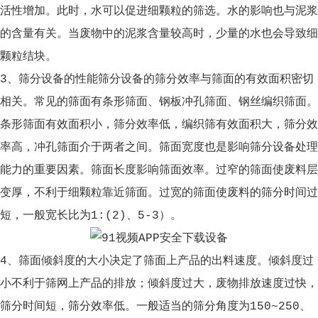
活性增加。此时，水可以促进细颗粒的筛选。水的影响也与泥浆
的含量有关。当废物中的泥浆含量较高时，少量的水也会导致细
颗粒结块。
3、筛分设备的性能筛分设备的筛分效率与筛面的有效面积密切
相关。常见的筛面有条形筛面、钢板冲孔筛面、钢丝编织筛面。
条形筛面有效面积小，筛分效率低，编织筛有效面积大，筛分效
率高，冲孔筛面介于两者之间。筛面宽度也是影响筛分设备处理
能力的重要因素。筛面长度影响筛面效率。过窄的筛面使废料层
变厚，不利于细颗粒靠近筛面。过宽的筛面使废料的筛分时间过
短，一般宽长比为1:(2)、5-3）。
4、筛面倾斜度的大小决定了筛面上产品的出料速度。倾斜度过
小不利于筛网上产品的排放；倾斜度过大，废物排放速度过快，
筛分时间短，筛分效率低。一般适当的筛分角度为150~250、