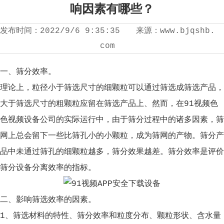
响因素有哪些？
发布时间：
2022/9/6 9:35:35
来源：
www.bjqshb.
com
一、筛分效率。
理论上，粒径小于筛选尺寸的细颗粒可以通过筛选成筛选产品，
大于筛选尺寸的粗颗粒应留在筛选产品上、然而，在91视频色
色视频设备公司的实际运行中，由于筛分过程中的诸多因素，筛
网上总会留下一些比筛孔小的小颗粒，成为筛网的产物。筛分产
品中未通过筛孔的细颗粒越多，筛分效果越差。筛分效率是评价
筛分设备分离效率的指标。
二、影响筛选效率的因素。
1、筛选材料的特性、筛分效率和粒度分布、颗粒形状、含水量