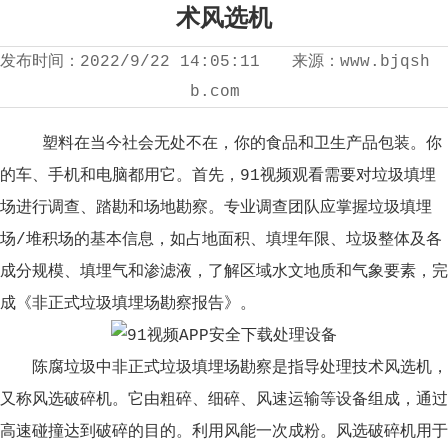
术风选机
发布时间：
2022/9/22 14:05:11
来源：
www.bjqsh
b.com
塑料在当今社会无处不在，你的食品和卫生产品包装。你
的车、手机和电脑都用它。首先，91视频观看需要对垃圾填埋
场进行调查、踏勘和场地勘察。专业调查团队应掌握垃圾填埋
场/堆积场的基本信息，如占地面积、填埋年限、垃圾整体及各
成分规模、填埋气和渗滤液，了解区域水文地质和气象要素，完
成《非正式垃圾填埋场勘察报告》。
陈腐垃圾中非正式垃圾填埋场勘察是指导处理技术风选机，
又称风选破碎机。它由粗碎、细碎、风速运输等设备组成，通过
高速碰撞达到破碎的目的。利用风能一次成粉。风选破碎机用于