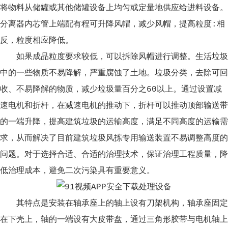
将物料从储罐或其他储罐设备上均匀或定量地供应给进料设备。
分离器内芯管上端配有程可升降风帽，减少风帽，提高粒度:相
反，粒度相应降低。
如果成品粒度要求较低，可以拆除风帽进行调整。生活垃圾
中的一些物质不易降解，严重腐蚀了土地。垃圾分类，去除可回
收、不易降解的物质，减少垃圾量百分之60以上。通过设置减
速电机和折杆，在减速电机的推动下，折杆可以推动顶部输送带
的一端升降，提高建筑垃圾的运输高度，满足不同高度的运输需
求，从而解决了目前建筑垃圾风拣专用输送装置不易调整高度的
问题。对于选择合适、合适的治理技术，保证治理工程质量，降
低治理成本，避免二次污染具有重要意义。
其特点是安装在轴承座上的轴上设有刀架机构，轴承座固定
在下壳上，轴的一端设有大皮带盘，通过三角形胶带与电机轴上