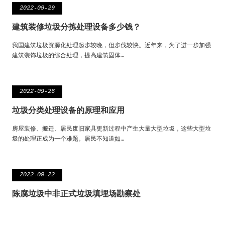
2022-09-29
建筑装修垃圾分拣处理设备多少钱？
我国建筑垃圾资源化处理起步较晚，但步伐较快。近年来，为了进一步加强
建筑装饰垃圾的综合处理，提高建筑固体…
2022-09-26
垃圾分类处理设备的原理和应用
房屋装修、搬迁、居民废旧家具更新过程中产生大量大型垃圾，这些大型垃
圾的处理正成为一个难题。居民不知道如…
2022-09-22
陈腐垃圾中非正式垃圾填埋场勘察处