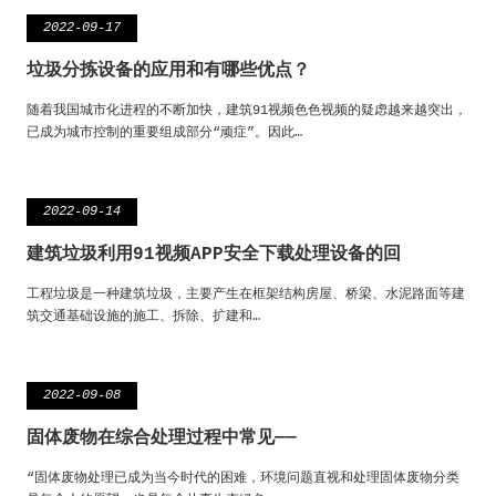
2022-09-17
垃圾分拣设备的应用和有哪些优点？
随着我国城市化进程的不断加快，建筑91视频色色视频的疑虑越来越突出，
已成为城市控制的重要组成部分“顽症”。因此…
2022-09-14
建筑垃圾利用91视频APP安全下载处理设备的回
工程垃圾是一种建筑垃圾，主要产生在框架结构房屋、桥梁、水泥路面等建
筑交通基础设施的施工、拆除、扩建和…
2022-09-08
固体废物在综合处理过程中常见——
“固体废物处理已成为当今时代的困难，环境问题直视和处理固体废物分类