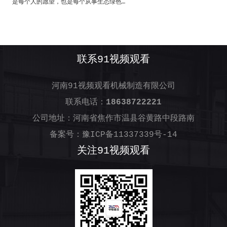
是每个人的愿望，也是每个从事生态绿色…
联系91视频观看
河南91视频观看机械制造有限公司
联系电话：
18638722221
公司地址：河南省焦作市温县谷黄路中段路南
备案号：
豫ICP备11337339号-14
关注91视频观看