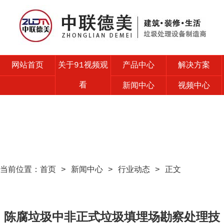
网站首页
关于91视频观
产品中心
解决方案
看
新闻中心
视频中心
售后服务
联系91视频观
看
当前位置：
首页
>
新闻中心
>
行业动态
> 正文
陈腐垃圾中非正式垃圾填埋场勘察处理技