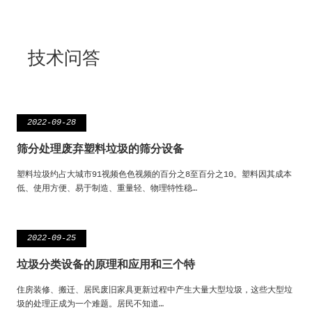
技术问答
2022-09-28
筛分处理废弃塑料垃圾的筛分设备
塑料垃圾约占大城市91视频色色视频的百分之8至百分之10。塑料因其成本
低、使用方便、易于制造、重量轻、物理特性稳…
2022-09-25
垃圾分类设备的原理和应用和三个特
住房装修、搬迁、居民废旧家具更新过程中产生大量大型垃圾，这些大型垃
圾的处理正成为一个难题。居民不知道…