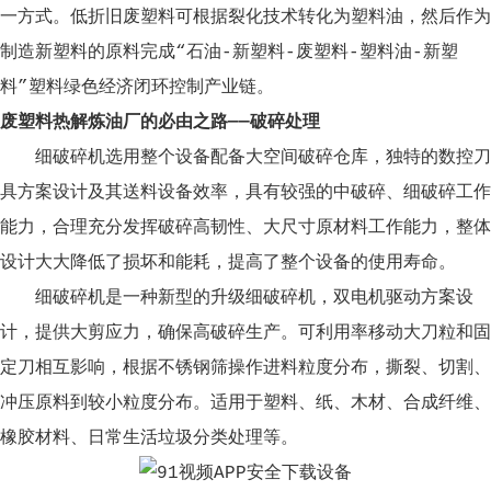
一方式。低折旧废塑料可根据裂化技术转化为塑料油，然后作为
制造新塑料的原料完成“石油-新塑料-废塑料-塑料油-新塑
料”塑料绿色经济闭环控制产业链。
废塑料热解炼油厂的必由之路——破碎处理
细破碎机选用整个设备配备大空间破碎仓库，独特的数控刀
具方案设计及其送料设备效率，具有较强的中破碎、细破碎工作
能力，合理充分发挥破碎高韧性、大尺寸原材料工作能力，整体
设计大大降低了损坏和能耗，提高了整个设备的使用寿命。
细破碎机是一种新型的升级细破碎机，双电机驱动方案设
计，提供大剪应力，确保高破碎生产。可利用率移动大刀粒和固
定刀相互影响，根据不锈钢筛操作进料粒度分布，撕裂、切割、
冲压原料到较小粒度分布。适用于塑料、纸、木材、合成纤维、
橡胶材料、日常生活垃圾分类处理等。