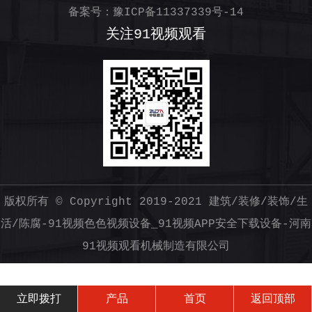
备案号：
豫ICP备11337339号-14
关注91视频观看
版权所有 © Copyright 2019-2021
建筑/装修/装饰/生
活/陈腐-91视频色色视频设备_91视频APP安全下载设备-河南
91视频观看机械制造有限公司
立即拨打
产品
首页
返回顶部
网站地图